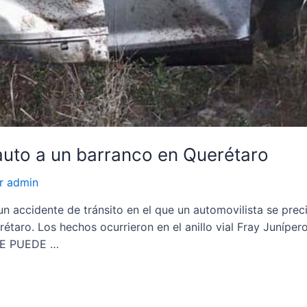
 auto a un barranco en Querétaro
or
admin
n accidente de tránsito en el que un automovilista se preci
aro. Los hechos ocurrieron en el anillo vial Fray Junípero S
. TE PUEDE …