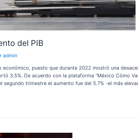
nto del PIB
or
admin
o económico, puesto que durante 2022 mostró una desacele
portó 3.5%. De acuerdo con la plataforma “México Cómo Vam
el segundo trimestre el aumento fue del 5.7% -el más elev