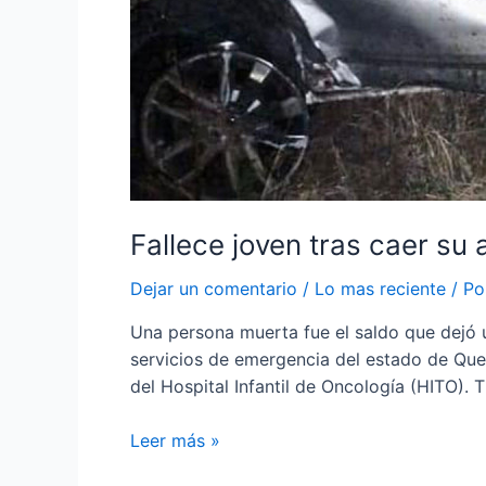
Fallece joven tras caer su
Dejar un comentario
/
Lo mas reciente
/ P
Una persona muerta fue el saldo que dejó u
servicios de emergencia del estado de Querét
del Hospital Infantil de Oncología (HITO)
Leer más »