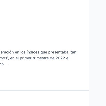
ración en los índices que presentaba, tan
os”, en el primer trimestre de 2022 el
ado …