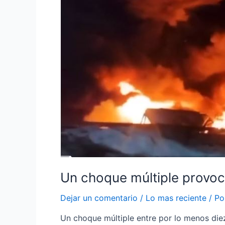
Un choque múltiple provoc
Dejar un comentario
/
Lo mas reciente
/ P
Un choque múltiple entre por lo menos diez